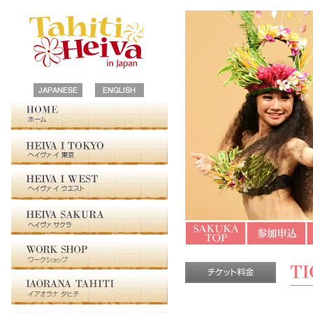
HOME
HEIVA I TOKYO
HEIVA I WEST
HEIVA SAKURA
ご案内
参加申込み
TI
WORK SHOP
IAORANA TAHITI